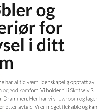
bler og
eriør for
vsel i ditt
em
har alltid vært lidenskapelig opptatt av
 og god komfort. Vi holder til i Skotselv 3
or Drammen. Her har vi showroom og lager
r etter avtale. Vi er meget fleksible og kan