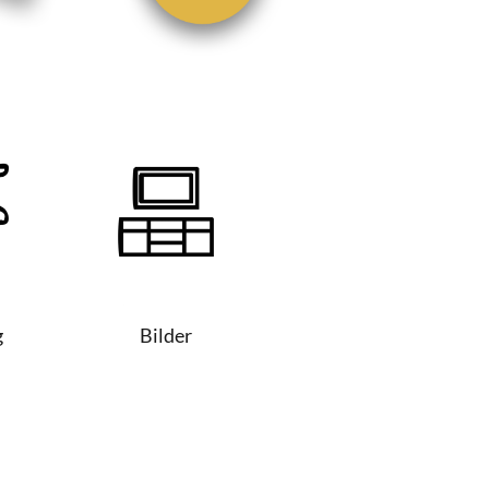
g
Bilder