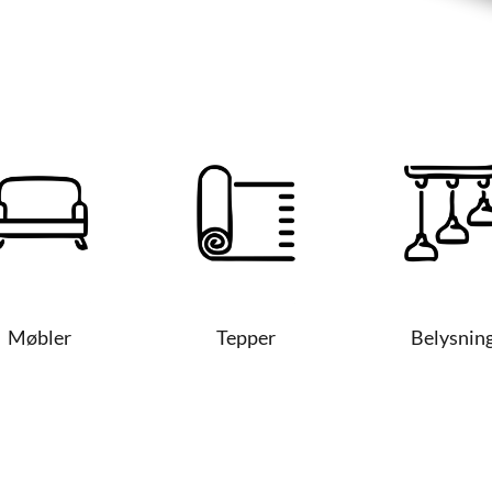
Møbler
Tepper
Belysnin