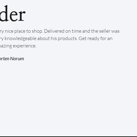
der
ry nice place to shop. Delivered on time and the seller was
ry knowledgeable about his products. Get ready for an
azing experience.
rten Norum