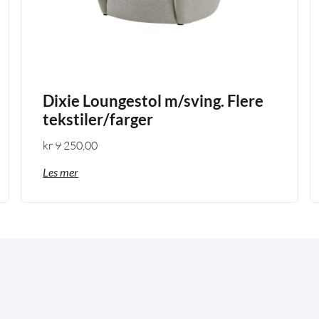
Dixie Loungestol m/sving. Flere
tekstiler/farger
kr
9 250,00
Les mer