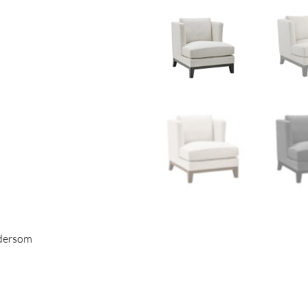
dersom