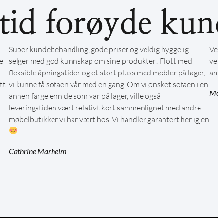
ltid forøyde kun
Super kundebehandling, gode priser og veldig hyggelig
Ve
e
selger med god kunnskap om sine produkter! Flott med
ve
fleksible åpningstider og et stort pluss med møbler på lager,
am
tt
vi kunne få sofaen vår med en gang. Om vi ønsket sofaen i en
Mo
annen farge enn de som var på lager, ville også
leveringstiden vært relativt kort sammenlignet med andre
møbelbutikker vi har vært hos. Vi handler garantert her igjen
Cathrine Marheim