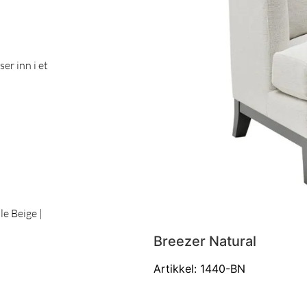
ser inn i et
le Beige |
Breezer Natural
Artikkel: 1440-BN