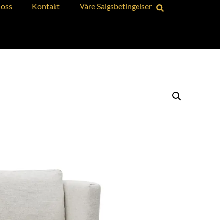
oss
Kontakt
Våre Salgsbetingelser