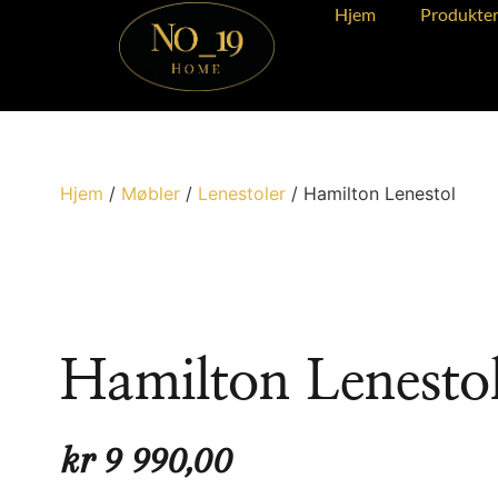
Hjem
Produkte
Hjem
/
Møbler
/
Lenestoler
/ Hamilton Lenestol
Hamilton Lenesto
kr
9 990,00