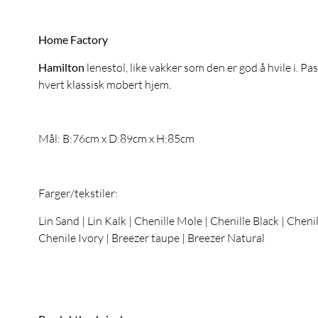
Home Factory
Hamilton
lenestol, like vakker som den er god å hvile i. Pas
hvert klassisk møbert hjem.
Mål: B:76cm x D:89cm x H:85cm
Farger/tekstiler:
Lin Sand | Lin Kalk | Chenille Mole | Chenille Black | Chenil
Chenile Ivory | Breezer taupe | Breezer Natural