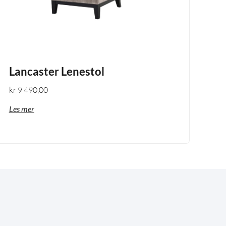
Lancaster Lenestol
kr
9 490,00
Les mer