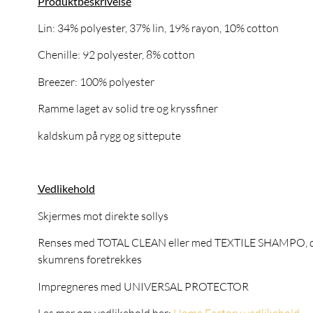
Produktbeskrivelse
Lin: 34% polyester, 37% lin, 19% rayon, 10% cotton
Chenille: 92 polyester, 8% cotton
Breezer: 100% polyester
Ramme laget av solid tre og kryssfiner
kaldskum på rygg og sittepute
Vedlikehold
Skjermes mot direkte sollys
Renses med TOTAL CLEAN eller med TEXTILE SHAMPO, 
skumrens foretrekkes
Impregneres med UNIVERSAL PROTECTOR
Les mer om vedlikehold her:
Home Factory vedlikehold