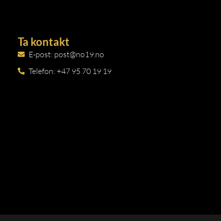
Ta kontakt
E-post: post@no19.no
Telefon: +47 95 70 19 19