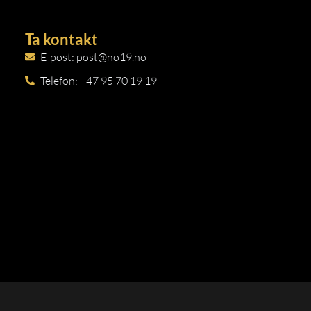
Ta kontakt
E-post: post@no19.no
Telefon: +47 95 70 19 19