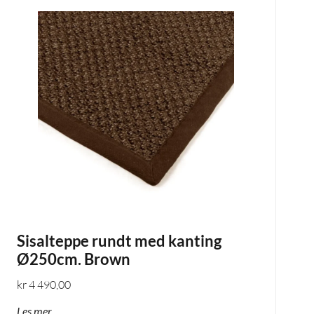
Sisalteppe rundt med kanting
Ø250cm. Brown
kr
4 490,00
Les mer