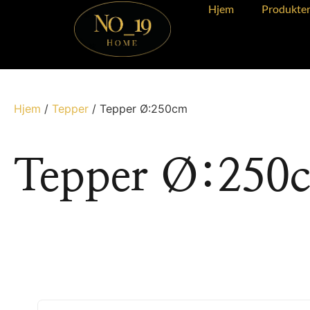
Hjem
Produkte
Hjem
/
Tepper
/ Tepper Ø:250cm
Tepper Ø:250