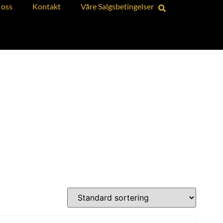
oss
Kontakt
Våre Salgsbetingelser