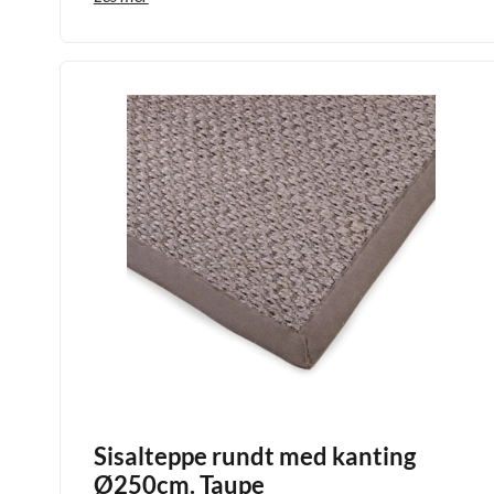
Sisalteppe rundt med kanting
Ø250cm. Taupe