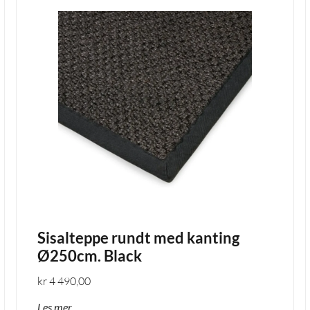
Sisalteppe rundt med kanting
Ø250cm. Black
kr
4 490,00
Les mer