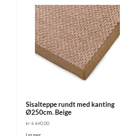
Sisalteppe rundt med kanting
Ø250cm. Beige
kr
4 490,00
Les mer