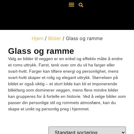
Våre Salgsbetingelser
Hjem
/
Bilder
/ Glass og ramme
Glass og ramme
Valg av bilder til veggen er en enkel og effektiv måte å endre
et roms uttrykk. Først, tenk over om du vil ha farger eller
svart-hvitt. Farger kan tilføre energi og personlighet, mens
svart-hvitt skaper et rolig og elegant uttrykk. Størrelsen på
bildet er også viktig – et stort bilde kan bli et imponerende
blikkfang som dominerer veggen, mens flere mindre bilder
kan grupperes for å fortelle en historie. Ved å velge bilder som
passer din personlige stil og rommets atmosfære, kan du
skape et unikt og personlig preg i hjemmet.