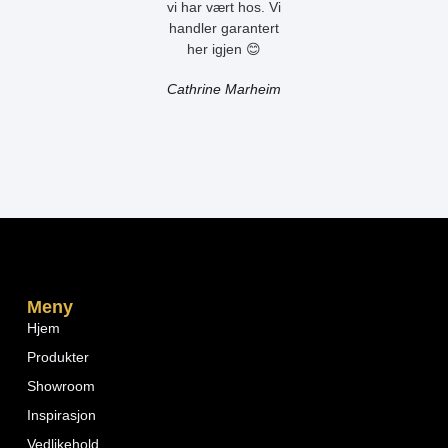
vi har vært hos. Vi
handler garantert
her igjen 😊
Cathrine Marheim
Meny
Hjem
Produkter
Showroom
Inspirasjon
Vedlikehold