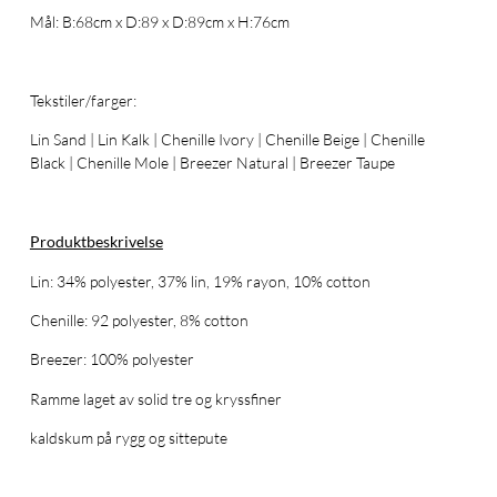
Mål: B:68cm x D:89 x D:89cm x H:76cm
Tekstiler/farger:
Lin Sand | Lin Kalk | Chenille Ivory | Chenille Beige | Chenille
Black | Chenille Mole | Breezer Natural | Breezer Taupe
Produktbeskrivelse
Lin: 34% polyester, 37% lin, 19% rayon, 10% cotton
Chenille: 92 polyester, 8% cotton
Breezer: 100% polyester
Ramme laget av solid tre og kryssfiner
kaldskum på rygg og sittepute