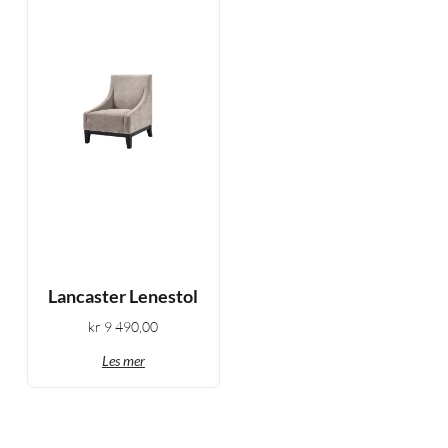
Lancaster Lenestol
kr
9 490,00
Les mer