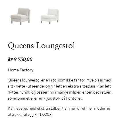
Queens Loungestol
kr
9 750,00
Home Factory
Queens loungestol er en stol som ikke tar for mye plass med
sitt «nette» utseende, og gir lett en ekstra sitteplass. Kan lett
flyttes rundt, og passer inn i mange miljøer, enten det i stuen,
soverommet eller en «godstol» på kontoret.
Kan leveres med ekstra stålben/ramme for et mer moderne
uttrykk. (tillegg kr 1.000,-)