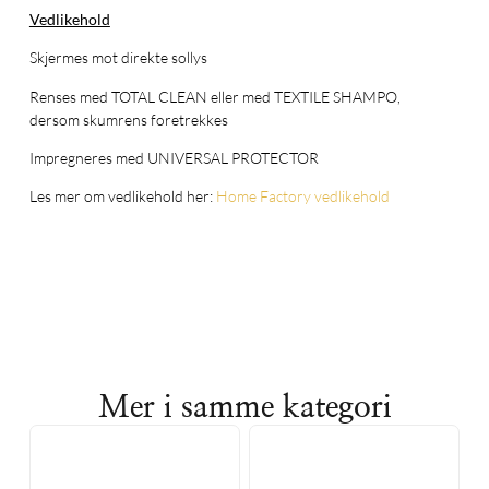
Vedlikehold
Skjermes mot direkte sollys
Renses med TOTAL CLEAN eller med TEXTILE SHAMPO,
dersom skumrens foretrekkes
Impregneres med UNIVERSAL PROTECTOR
Les mer om vedlikehold her:
Home Factory vedlikehold
Mer i samme kategori