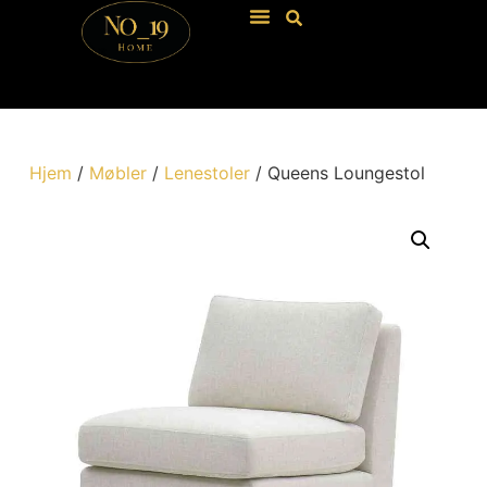
Hjem
/
Møbler
/
Lenestoler
/ Queens Loungestol