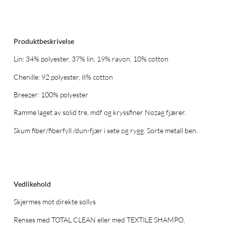
Produktbeskrivelse
Lin: 34% polyester, 37% lin, 19% rayon, 10% cotton
Chenille: 92 polyester, 8% cotton
Breezer: 100% polyester
Ramme laget av solid tre, mdf og kryssfiner Nozag fjærer.
Skum fiber/fiberfyll /dun-fjær i sete og rygg. Sorte metall ben.
Vedlikehold
Skjermes mot direkte sollys
Renses med TOTAL CLEAN eller med TEXTILE SHAMPO,