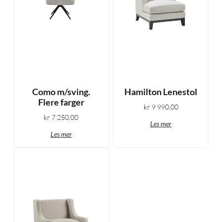
Como m/sving.
Hamilton Lenestol
Flere farger
kr
9 990,00
kr
7 250,00
Les mer
Les mer