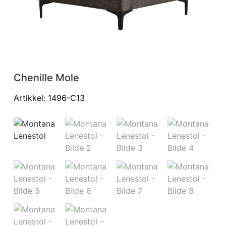
Chenille Mole
Ch
Artikkel: 1496-C13
Art