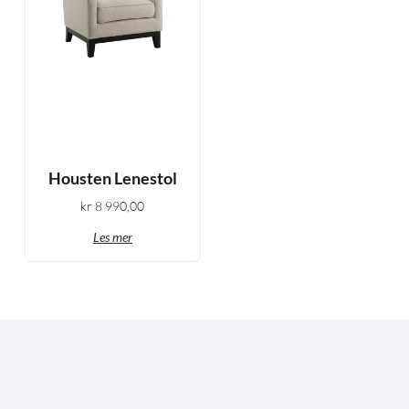
Housten Lenestol
kr
8 990,00
Les mer