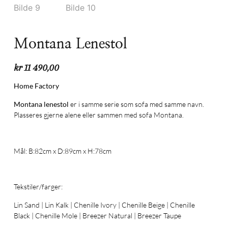
Montana Lenestol
kr
11 490,00
Home Factory
Montana lenestol
er i samme serie som sofa med samme navn.
Plasseres gjerne alene eller sammen med sofa Montana.
Mål: B:82cm x D:89cm x H:78cm
Tekstiler/farger:
Lin Sand | Lin Kalk | Chenille Ivory | Chenille Beige | Chenille
Black | Chenille Mole | Breezer Natural | Breezer Taupe