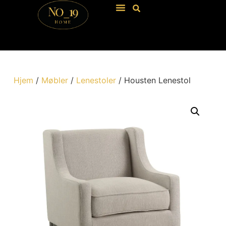
Hjem
/
Møbler
/
Lenestoler
/ Housten Lenestol