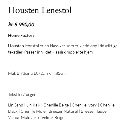
Housten Lenestol
kr
8 990,00
Home Factory
Housten
lenestol er en klassiker som er kledd opp i tidsriktige
tekstiler. Passer inn i det klassisk møblerte hjem.
Mål: B:73cm x D:72cm x H:82cm
Tekstiler/farger:
Lin Sand | Lin Kalk | Chenille Beige | Chenille Ivory | Chenille
Black | Chenille Mole | Breezer Natural | Breezer Taupe |
Velour Muldvarp | Velour Beige