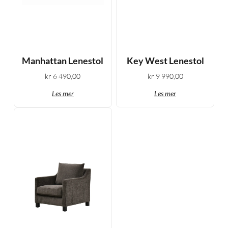
Manhattan Lenestol
Key West Lenestol
kr
6 490,00
kr
9 990,00
Les mer
Les mer