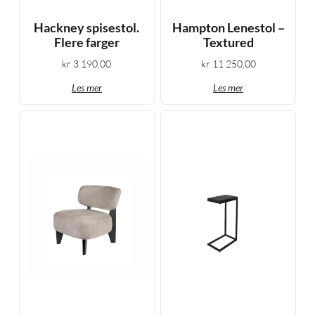
Hackney spisestol.
Hampton Lenestol –
Flere farger
Textured
kr
3 190,00
kr
11 250,00
Les mer
Les mer