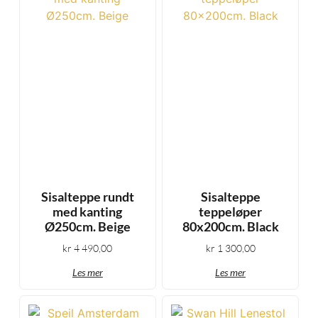
Sisalteppe rundt
Sisalteppe
med kanting
teppeløper
Ø250cm. Beige
80x200cm. Black
kr
4 490,00
kr
1 300,00
Les mer
Les mer