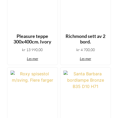
Pleasure teppe
Richmond sett av 2
300x400cm. Ivory
bord.
kr
13 990,00
kr
4 700,00
Les mer
Les mer