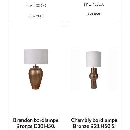
kr
2 750,00
kr
5 200,00
Les mer
Les mer
Brandon bordlampe
Chambly bordlampe
Bronze D30 H50.
Bronze B21 H50,5.