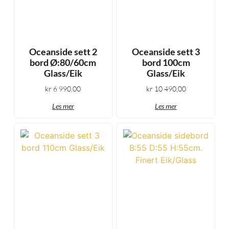
Oceanside sett 2
Oceanside sett 3
bord Ø:80/60cm
bord 100cm
Glass/Eik
Glass/Eik
kr
6 990,00
kr
10 490,00
Les mer
Les mer