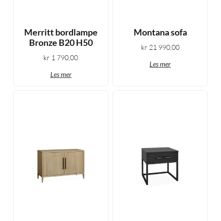
Merritt bordlampe
Montana sofa
Bronze B20 H50
kr
21 990,00
kr
1 790,00
Les mer
Les mer