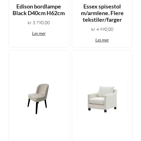
Edison bordlampe
Essex spisestol
Black D40cm H62cm
m/armlene. Flere
tekstiler/farger
kr
3 790,00
kr
4 990,00
Les mer
Les mer