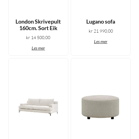
London Skrivepult
Lugano sofa
160cm. Sort Eik
kr
21 990,00
kr
14 500,00
Les mer
Les mer