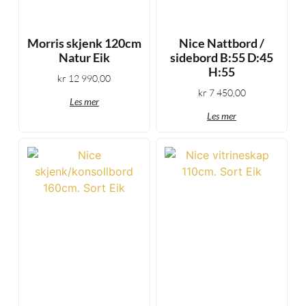
Morris skjenk 120cm
Nice Nattbord /
Natur Eik
sidebord B:55 D:45
H:55
kr
12 990,00
kr
7 450,00
Les mer
Les mer