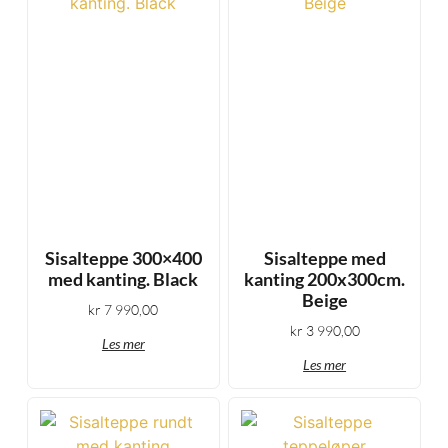
Sisalteppe 300×400
Sisalteppe med
med kanting. Black
kanting 200x300cm.
Beige
kr
7 990,00
kr
3 990,00
Les mer
Les mer