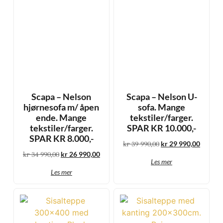
Scapa – Nelson
Scapa – Nelson U-
hjørnesofa m/ åpen
sofa. Mange
ende. Mange
tekstiler/farger.
tekstiler/farger.
SPAR KR 10.000,-
SPAR KR 8.000,-
kr
39 990,00
kr
29 990,00
kr
34 990,00
kr
26 990,00
Les mer
Les mer