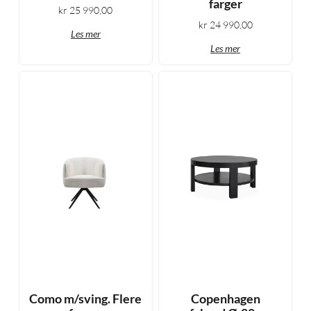
farger
kr
25 990,00
kr
24 990,00
Les mer
Les mer
Como m/sving. Flere
Copenhagen