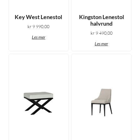
Key West Lenestol
Kingston Lenestol
halvrund
kr
9 990,00
kr
9 490,00
Les mer
Les mer