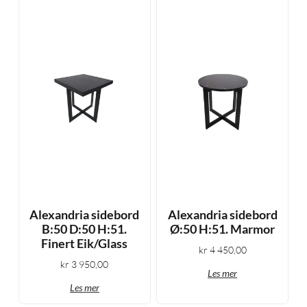
Alexandria sidebord
Alexandria sidebord
B:50 D:50 H:51.
Ø:50 H:51. Marmor
Finert Eik/Glass
kr
4 450,00
kr
3 950,00
Les mer
Les mer