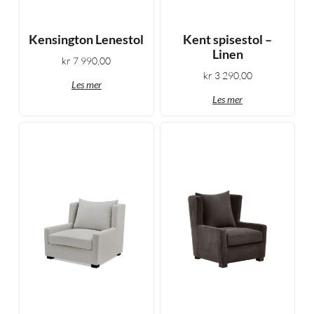
Kensington Lenestol
Kent spisestol –
Linen
kr
7 990,00
kr
3 290,00
Les mer
Les mer