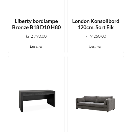
Liberty bordlampe
London Konsollbord
Bronze B18 D10 H80
120cm. Sort Eik
kr
2 790,00
kr
9 250,00
Les mer
Les mer