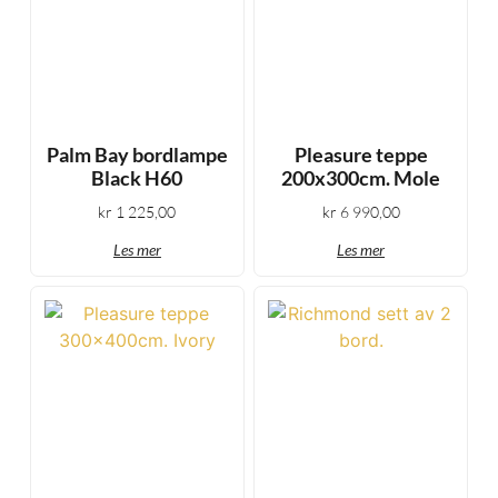
Palm Bay bordlampe
Pleasure teppe
Black H60
200x300cm. Mole
kr
1 225,00
kr
6 990,00
Les mer
Les mer