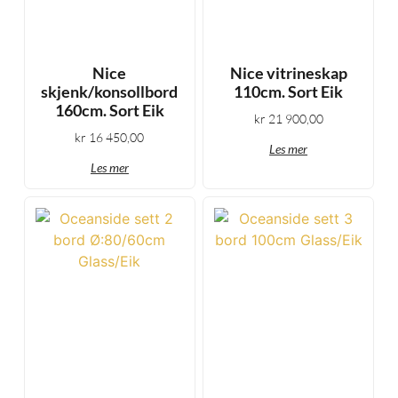
Nice
Nice vitrineskap
skjenk/konsollbord
110cm. Sort Eik
160cm. Sort Eik
kr
21 900,00
kr
16 450,00
Les mer
Les mer