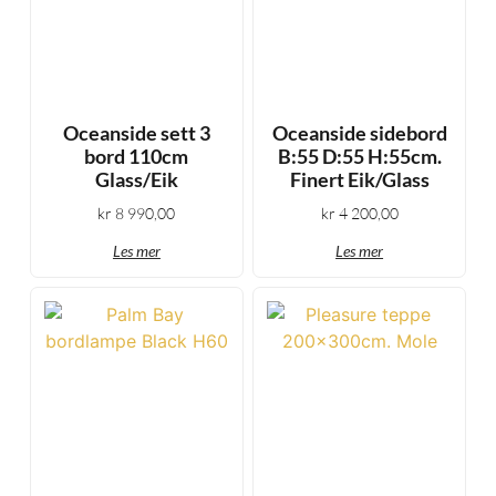
Oceanside sett 3
Oceanside sidebord
bord 110cm
B:55 D:55 H:55cm.
Glass/Eik
Finert Eik/Glass
kr
8 990,00
kr
4 200,00
Les mer
Les mer