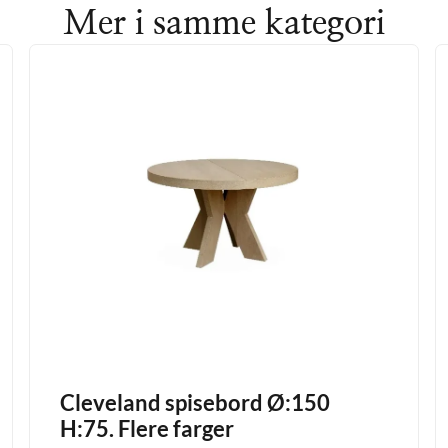
Mer i samme kategori
Cleveland spisebord Ø:150
H:75. Flere farger