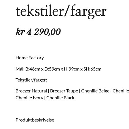
tekstiler/farger
kr
4 290,00
Home Factory
Mål: B:46cm x D:59cm x H:99cm x SH:65cm
Tekstiler/farger:
Breezer Natural | Breezer Taupe | Chenille Beige | Chenille
Chenille Ivory | Chenille Black
Produktbeskrivelse