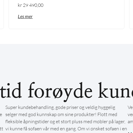
kr
29 490,00
Les mer
ltid forøyde kun
Super kundebehandling, gode priser og veldig hyggelig
Ve
e
selger med god kunnskap om sine produkter! Flott med
ve
fleksible åpningstider og et stort pluss med møbler på lager,
am
tt
vi kunne få sofaen vår med en gang. Om vi ønsket sofaen i en