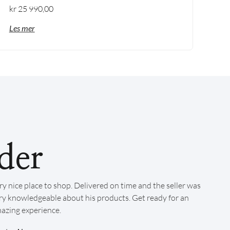
kr
25 990,00
Les mer
der
ry nice place to shop. Delivered on time and the seller was
ry knowledgeable about his products. Get ready for an
azing experience.