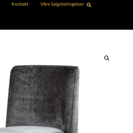
Kontakt
Våre Salgsbetingelser