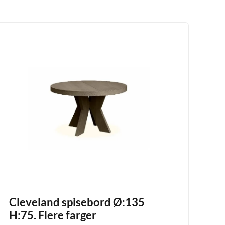
Cleveland spisebord Ø:135
H:75. Flere farger