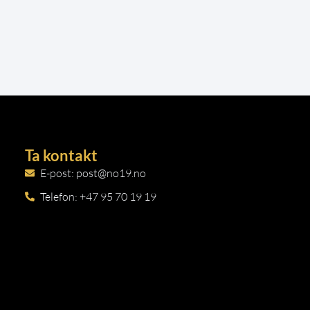
Ta kontakt
E-post: post@no19.no
Telefon: +47 95 70 19 19