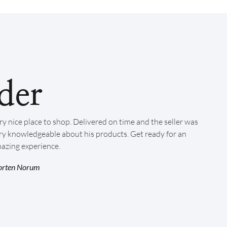
der
ry nice place to shop. Delivered on time and the seller was
ry knowledgeable about his products. Get ready for an
azing experience.
rten Norum