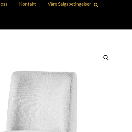
oss
Kontakt
Våre Salgsbetingelser