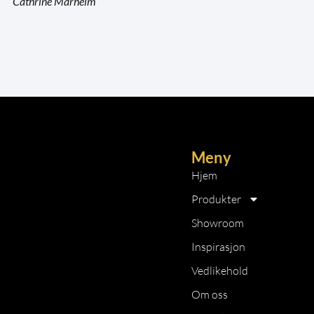
Cathrine Marheim
Meny
Hjem
Produkter
Showroom
Inspirasjon
Vedlikehold
Om oss