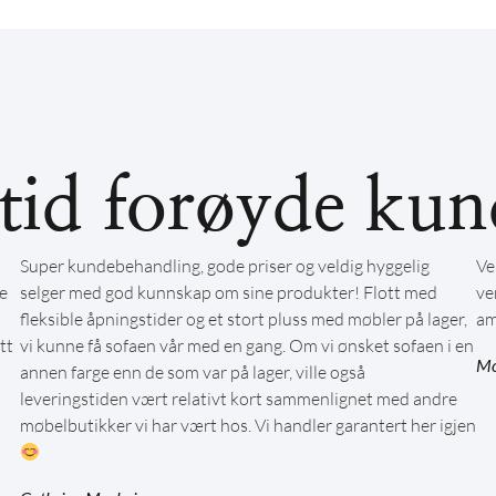
ltid forøyde kun
Super kundebehandling, gode priser og veldig hyggelig
Ve
e
selger med god kunnskap om sine produkter! Flott med
ve
fleksible åpningstider og et stort pluss med møbler på lager,
am
tt
vi kunne få sofaen vår med en gang. Om vi ønsket sofaen i en
Mo
annen farge enn de som var på lager, ville også
leveringstiden vært relativt kort sammenlignet med andre
møbelbutikker vi har vært hos. Vi handler garantert her igjen