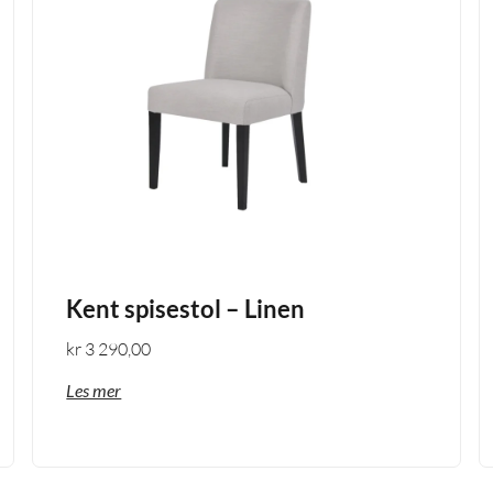
Kent spisestol – Linen
kr
3 290,00
Les mer