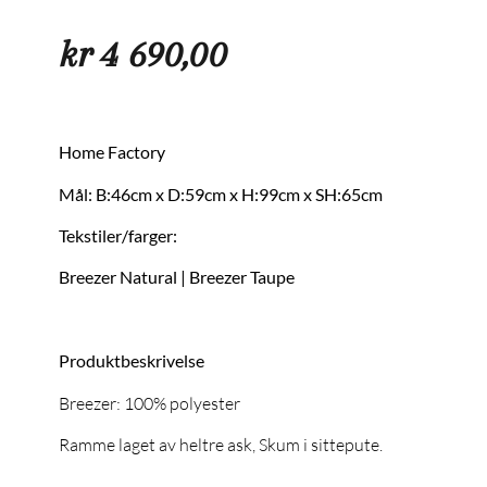
kr
4 690,00
Home Factory
Mål: B:46cm x D:59cm x H:99cm x SH:65cm
Tekstiler/farger:
Breezer Natural | Breezer Taupe
Produktbeskrivelse
Breezer: 100% polyester
Ramme laget av heltre ask, Skum i sittepute.