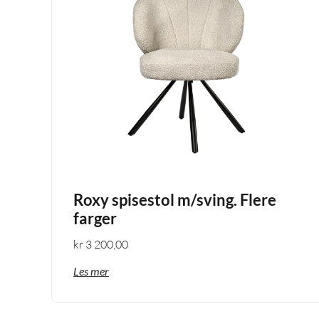
Roxy spisestol m/sving. Flere
farger
kr
3 200,00
Les mer