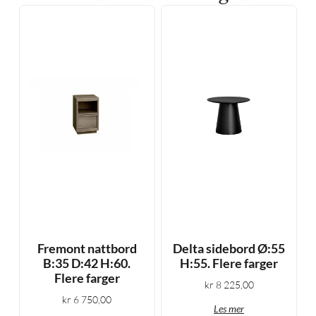
Fremont nattbord
Delta sidebord Ø:55
B:35 D:42 H:60.
H:55. Flere farger
Flere farger
kr
8 225,00
kr
6 750,00
Les mer