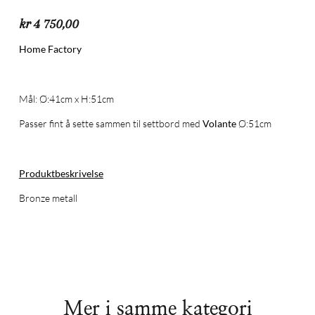
kr
4 750,00
Home Factory
Mål: Ø:41cm x H:51cm
Passer fint å sette sammen til settbord med
Volante
Ø:51cm
Produktbeskrivelse
Bronze metall
Mer i samme kategori