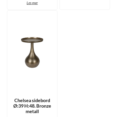
Les mer
Chelsea sidebord
Ø:39 H:48. Bronze
metall