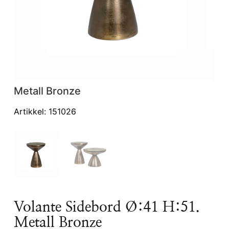
Metall Bronze
Vo
Ø:
Artikkel: 151026
Volante Sidebord Ø:41 H:51.
Metall Bronze