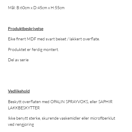
Mål: B:60cm x D:45cm x H:55cm
Produktbeskrivelse
Eike finert MDF med svart beiset / lakkert overflate.
Produktet er ferdig montert.
Del av serie
Vedlikehold
Beskytt overflaten med OPALIN SPRAYVOKS, eller SAPHIR
LAKKBESKYTTER
Ikke benytt sterke, skurende vaskemidler eller microfiberklut
ved rengjøring