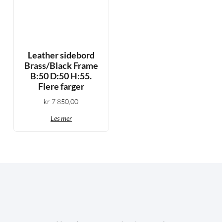
Leather sidebord
Brass/Black Frame
B:50 D:50 H:55.
Flere farger
kr
7 850,00
Les mer