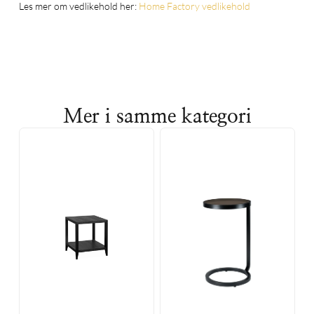
Les mer om vedlikehold her:
Home Factory vedlikehold
Mer i samme kategori