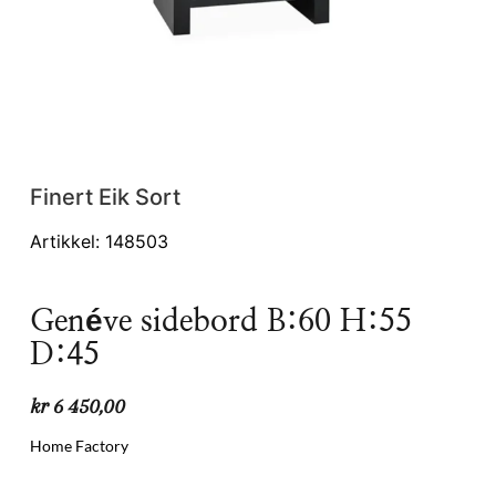
Finert Eik Sort
Artikkel: 148503
Genéve sidebord B:60 H:55
D:45
kr
6 450,00
Home Factory