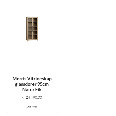
Morris Vitrineskap
glassdører 95cm
Natur Eik
kr
24 490,00
Les mer