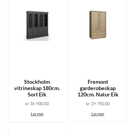
Stockholm
Fremont
vitrineskap 180cm.
garderobeskap
Sort Eik
120cm. Natur Eik
kr
36 900,00
kr
29 750,00
Les mer
Les mer