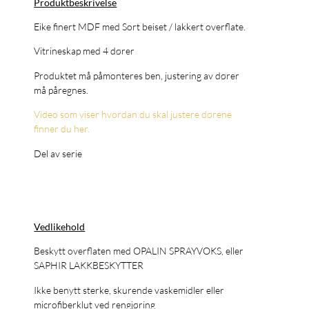
Produktbeskrivelse
Eike finert MDF med Sort beiset / lakkert overflate.
Vitrineskap med 4 dører
Produktet må påmonteres ben, justering av dører
må påregnes.
Video som viser hvordan du skal justere dørene
finner du her.
Del av serie
Vedlikehold
Beskytt overflaten med OPALIN SPRAYVOKS, eller
SAPHIR LAKKBESKYTTER
Ikke benytt sterke, skurende vaskemidler eller
microfiberklut ved rengjøring