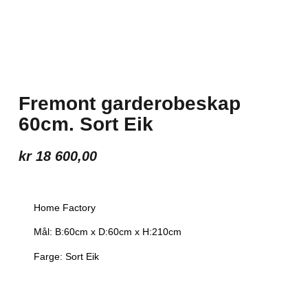
Sort
Artikkel:
148104-B
Fremont garderobeskap
60cm. Sort Eik
kr
18 600,00
Home Factory
Mål: B:60cm x D:60cm x H:210cm
Farge: Sort Eik