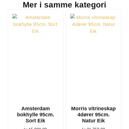
Mer i samme kategori
Amsterdam
Morris vitrineskap
bokhylle 95cm.
4dører 95cm.
Sort Eik
Natur Eik