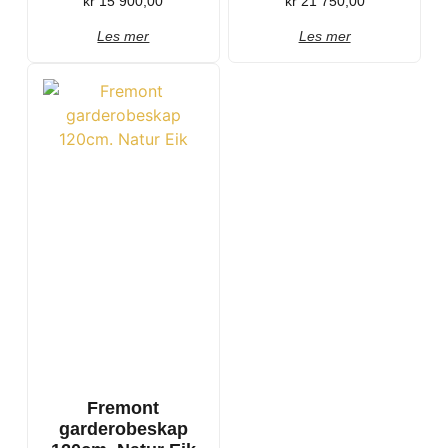
kr
15 900,00
kr
21 750,00
Les mer
Les mer
Fremont
garderobeskap