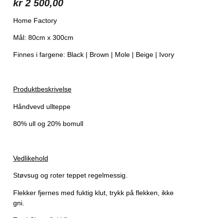
kr
2 500,00
Home Factory
Mål: 80cm x 300cm
Finnes i fargene: Black | Brown | Mole | Beige | Ivory
Produktbeskrivelse
Håndvevd ullteppe
80% ull og 20% bomull
Vedlikehold
Støvsug og roter teppet regelmessig.
Flekker fjernes med fuktig klut, trykk på flekken, ikke
gni.