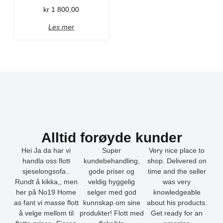
kr
1 800,00
Les mer
Alltid forøyde kunder
Hei Ja da har vi
Super
Very nice place to
handla oss flott
kundebehandling,
shop. Delivered on
sjeselongsofa..
gode priser og
time and the seller
Rundt å kikka,, men
veldig hyggelig
was very
her på No19 Home
selger med god
knowledgeable
as fant vi masse flott
kunnskap om sine
about his products.
å velge mellom til
produkter! Flott med
Get ready for an