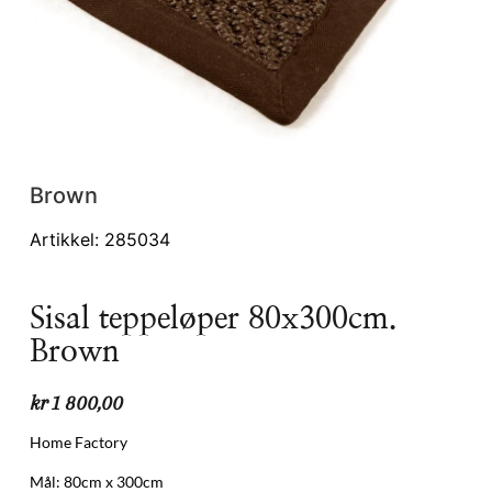
Brown
Artikkel: 285034
Sisal teppeløper 80x300cm.
Brown
kr
1 800,00
Home Factory
Mål: 80cm x 300cm