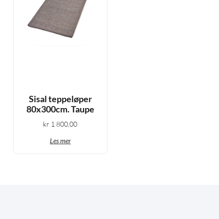
Sisal teppeløper
80x300cm. Taupe
kr
1 800,00
Les mer