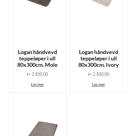
Logan håndvevd
Logan håndvevd
teppeløper i ull
teppeløper i ull
80x300cm. Mole
80x300cm. Ivory
kr
2 500,00
kr
2 500,00
Les mer
Les mer