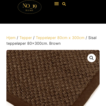
Hjem
/
Tepper
/
Teppeløper 80cm x 300cm
/ Sisal
teppeløper 80x300cm. Brown