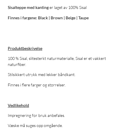
Sisalteppe med kanting
er laget av 100% Sisal
Finnes i fargene: Black | Brown | Beige | Taupe
Produktbeskrivelse
100 % Sisal, slitesterkt naturmaterialle, Sisal er et vakkert
naturfiber.
Stilsikkert utrykk med lekker båndkant.
Finnes i flere farger og størrelser.
Vedlikehold
Impregnering før bruk anbefales.
Væske må suges opp omgående.