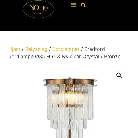
Hjem
/
Belysning
/
Bordlamper
/ Bradford
bordlampe Ø35 H61 3 lys clear Crystal / Bronze