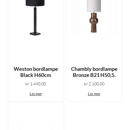
Weston bordlampe
Chambly bordlampe
Black H60cm
Bronze B21 H50,5.
kr
1 490,00
kr
2 100,00
Les mer
Les mer