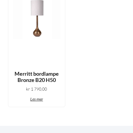
Merritt bordlampe
Bronze B20 H50
kr
1 790,00
Les mer