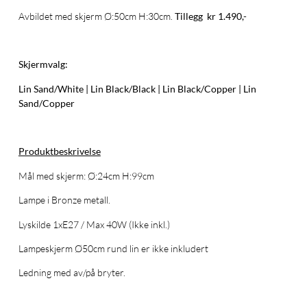
Avbildet med skjerm Ø:50cm H:30cm.
Tillegg kr 1.490,-
Skjermvalg:
Lin Sand/White | Lin Black/Black | Lin Black/Copper | Lin
Sand/Copper
Produktbeskrivelse
Mål med skjerm: Ø:24cm H:99cm
Lampe i Bronze metall.
Lyskilde 1xE27 / Max 40W (Ikke inkl.)
Lampeskjerm Ø50cm rund lin er ikke inkludert
Ledning med av/på bryter.