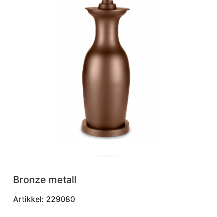
Ri
Bronze metall
Artikkel: 229080