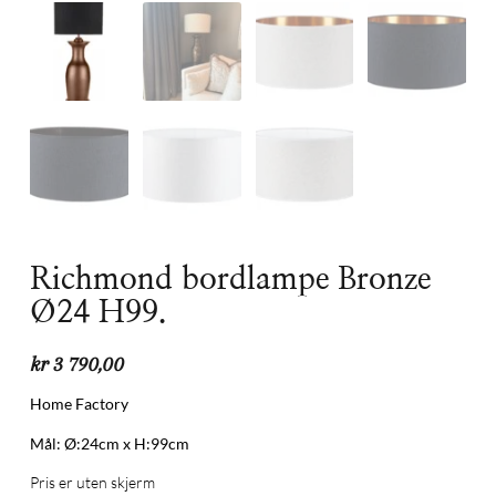
Richmond bordlampe Bronze
Ø24 H99.
kr
3 790,00
Home Factory
Mål: Ø:24cm x H:99cm
Pris er uten skjerm