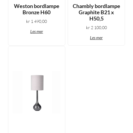
Weston bordlampe
Chambly bordlampe
Bronze H60
Graphite B21 x
H50,5
kr
1 490,00
kr
2 100,00
Les mer
Les mer