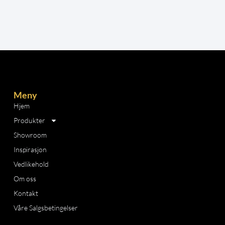
Meny
Hjem
Produkter
Showroom
Inspirasjon
Vedlikehold
Om oss
Kontakt
Våre Salgsbetingelser