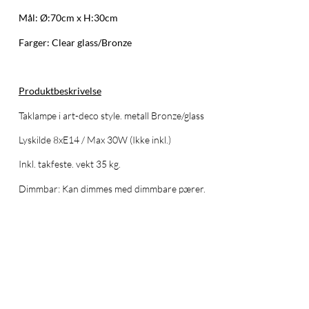
Mål: Ø:70cm x H:30cm
Farger: Clear glass/Bronze
Produktbeskrivelse
Taklampe i art-deco style. metall Bronze/glass
Lyskilde 8xE14 / Max 30W (Ikke inkl.)
Inkl. takfeste. vekt 35 kg.
Dimmbar: Kan dimmes med dimmbare pærer.