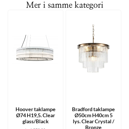
Mer i samme kategori
Hoover taklampe
Bradford taklampe
Ø74 H19,5. Clear
Ø50cm H40cm 5
glass/Black
lys. Clear Crystal /
Bronze