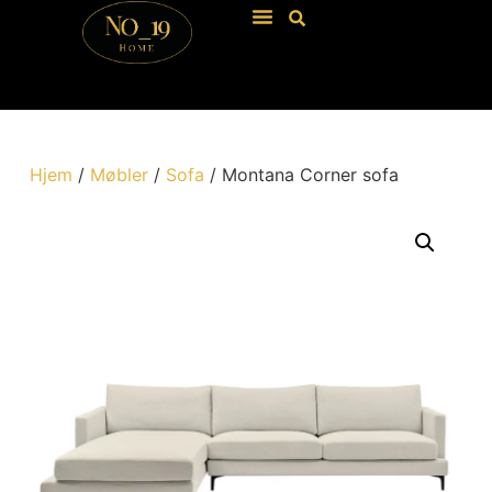
Hjem
/
Møbler
/
Sofa
/ Montana Corner sofa