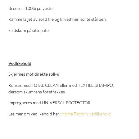
Breezer: 100% polyester
Ramme laget av solid tre og kryssfiner, sorte stål ben.
kaldskum på sittepute
Vedlikehold
Skjermes mot direkte sollys
Renses med TOTAL CLEAN eller med TEXTILE SHAMPO,
dersom skumrens foretrekkes
Impregneres med UNIVERSAL PROTECTOR
Les mer om vedlikehold her:
Home Factory vedlikehold