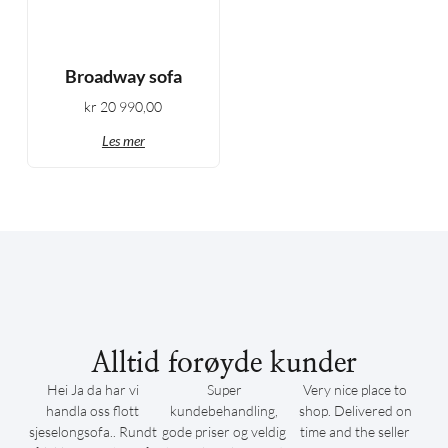
Broadway sofa
kr
20 990,00
Les mer
Alltid forøyde kunder
Hei Ja da har vi
Super
Very nice place to
handla oss flott
kundebehandling,
shop. Delivered on
sjeselongsofa.. Rundt
gode priser og veldig
time and the seller