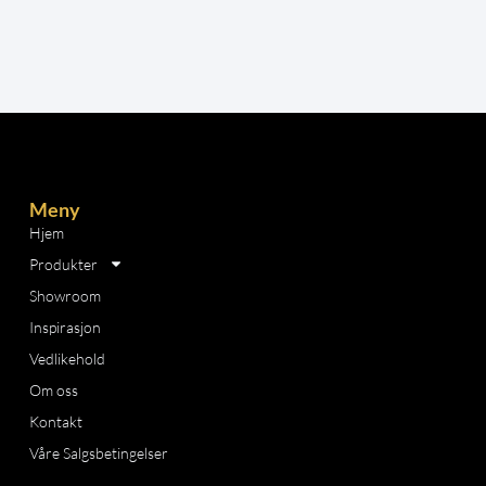
Meny
Hjem
Produkter
Showroom
Inspirasjon
Vedlikehold
Om oss
Kontakt
Våre Salgsbetingelser