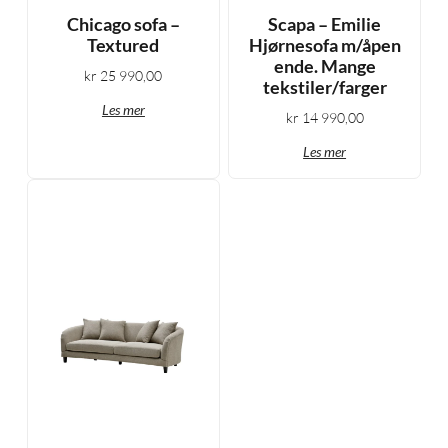
Chicago sofa –
Scapa – Emilie
Textured
Hjørnesofa m/åpen
ende. Mange
kr
25 990,00
tekstiler/farger
Les mer
kr
14 990,00
Les mer