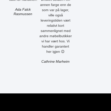
annen farge enn de
Ada Falck
som var på lager,
Rasmussen
ville også
leveringstiden vært
relativt kort
sammenlignet med
andre møbelbutikker
vi har vært hos. Vi
handler garantert
her igjen 😊
Cathrine Marheim