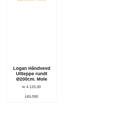
Logan Håndvevd
Ullteppe rundt
Ø200cm. Mole
kr
4 125,00
Les mer