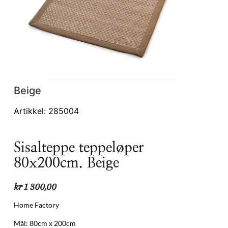
Beige
Artikkel: 285004
Sisalteppe teppeløper
80x200cm. Beige
kr
1 300,00
Home Factory
Mål: 80cm x 200cm