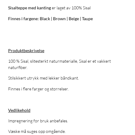
Sisalteppe med kanting
er laget av 100% Sisal
Finnes i fargene: Black | Brown | Beige | Taupe
Produktbeskrivelse
100 % Sisal, slitesterkt naturmaterialle, Sisal er et vakkert
naturfiber.
Stilsikkert utrykk med lekker båndkant.
Finnes i flere farger og størrelser.
Vedlikehold
Impregnering før bruk anbefales.
Væske må suges opp omgående.