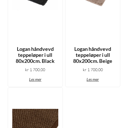
Logan håndvevd
Logan håndvevd
teppeløper i ull
teppeløper i ull
80x200cm. Black
80x200cm. Beige
kr
1 700,00
kr
1 700,00
Les mer
Les mer