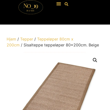
Hjem
/
Tepper
/
Teppeløper 80cm x
200cm
/ Sisalteppe teppeløper 80x200cm. Beige