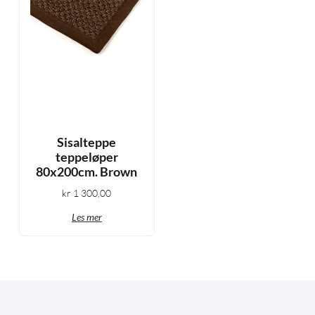
Sisalteppe
teppeløper
80x200cm. Brown
kr
1 300,00
Les mer