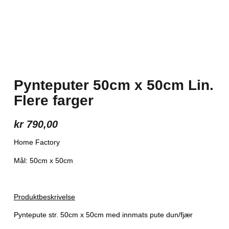
Lin Sand
Artikkel:
560-5050
Pynteputer 50cm x 50cm Lin.
Flere farger
kr
790,00
Home Factory
Mål: 50cm x 50cm
Produktbeskrivelse
Pyntepute str. 50cm x 50cm med innmats pute dun/fjær