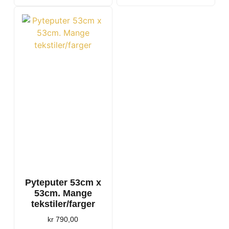
Pyteputer 53cm x
53cm. Mange
tekstiler/farger
kr
790,00