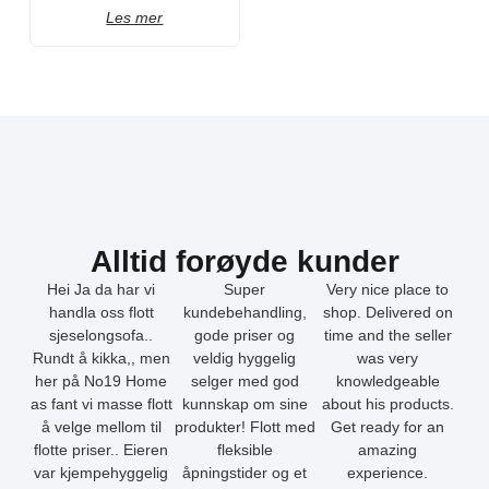
Les mer
Alltid forøyde kunder
Hei Ja da har vi
Super
Very nice place to
handla oss flott
kundebehandling,
shop. Delivered on
sjeselongsofa..
gode priser og
time and the seller
Rundt å kikka,, men
veldig hyggelig
was very
her på No19 Home
selger med god
knowledgeable
as fant vi masse flott
kunnskap om sine
about his products.
å velge mellom til
produkter! Flott med
Get ready for an
flotte priser.. Eieren
fleksible
amazing
var kjempehyggelig
åpningstider og et
experience.