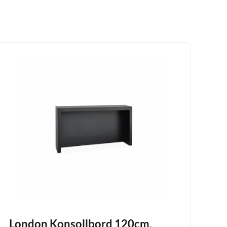
London Konsollbord 120cm.