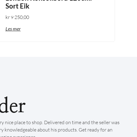
Sort Eik
kr
9 250,00
Les mer
der
ry nice place to shop. Delivered on time and the seller was
ry knowledgeable about his products. Get ready for an
azing experience.