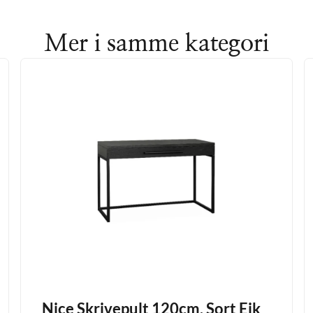
Mer i samme kategori
Nice Skrivepult 120cm. Sort Eik