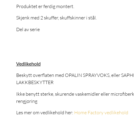
Produktet er ferdig montert.
Skjenk med 2 skuffer, skuffskinner i stål.
Del av serie
Vedlikehold
Beskytt overflaten med OPALIN SPRAYVOKS, eller SAPH
LAKKBESKYTTER
Ikke benytt sterke, skurende vaskemidler eller microfiber
rengjøring
Les mer om vedlikehold her:
Home Factory vedlikehold