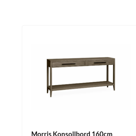
Morris Konsollbord 160cm