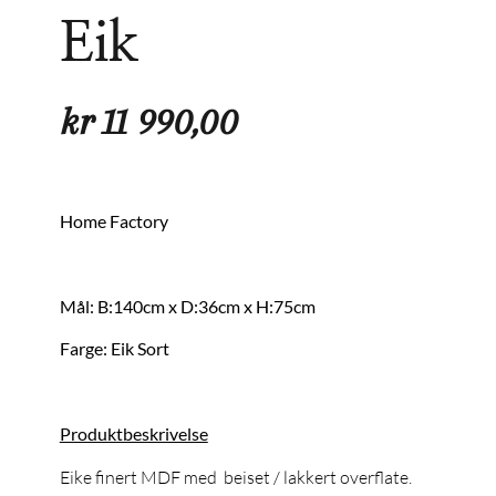
Eik
kr
11 990,00
Home Factory
Mål: B:140cm x D:36cm x H:75cm
Farge: Eik Sort
Produktbeskrivelse
Eike finert MDF med beiset / lakkert overflate.