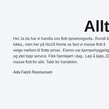
All
Hei Ja da har vi handla oss flott sjeselongsofa.. Rundt å
kikka,, men her på No19 Home as fant vi masse flott å
velge mellom til flotte priser.. Eieren var kjempehyggelig
og ytet topp service. Fikk hjemkjørt i dag.. Løp å kjøp,,
masse flott for alle. Takk for handelen.
Ada Falck Rasmussen