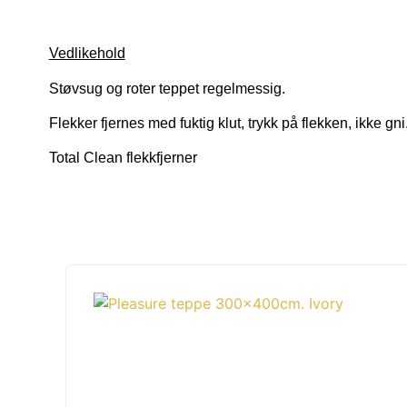
Vedlikehold
Støvsug og roter teppet regelmessig.
Flekker fjernes med fuktig klut, trykk på flekken, ikke gni
Total Clean flekkfjerner