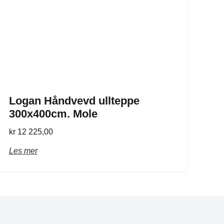
Logan Håndvevd ullteppe
300x400cm. Mole
kr
12 225,00
Les mer