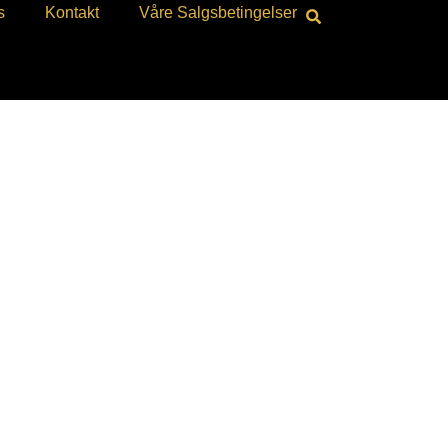
s
Kontakt
Våre Salgsbetingelser