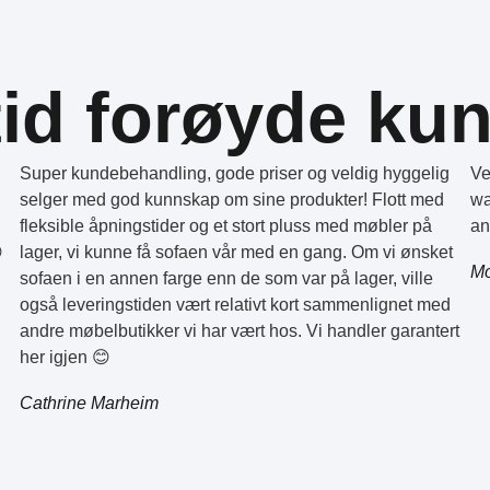
tid forøyde ku
Super kundebehandling, gode priser og veldig hyggelig
Ve
selger med god kunnskap om sine produkter! Flott med
wa
fleksible åpningstider og et stort pluss med møbler på
an

lager, vi kunne få sofaen vår med en gang. Om vi ønsket
Mo
sofaen i en annen farge enn de som var på lager, ville
også leveringstiden vært relativt kort sammenlignet med
andre møbelbutikker vi har vært hos. Vi handler garantert
her igjen 😊
Cathrine Marheim