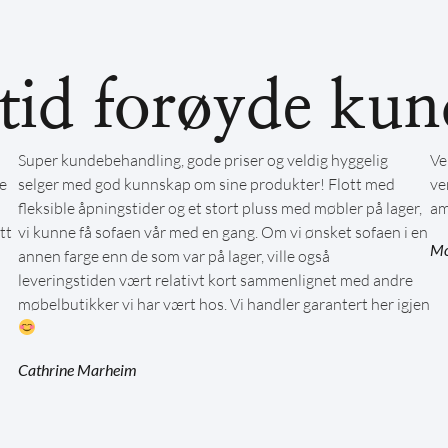
ltid forøyde kun
Super kundebehandling, gode priser og veldig hyggelig
Ve
e
selger med god kunnskap om sine produkter! Flott med
ve
fleksible åpningstider og et stort pluss med møbler på lager,
am
tt
vi kunne få sofaen vår med en gang. Om vi ønsket sofaen i en
Mo
annen farge enn de som var på lager, ville også
leveringstiden vært relativt kort sammenlignet med andre
møbelbutikker vi har vært hos. Vi handler garantert her igjen
Cathrine Marheim