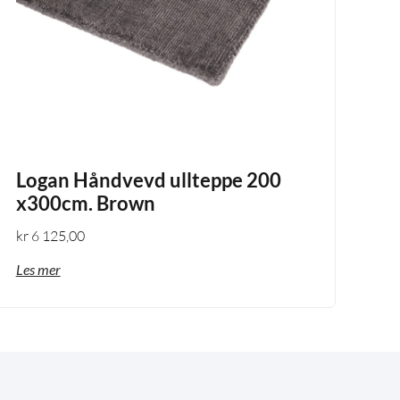
Logan Håndvevd ullteppe 200
x300cm. Brown
kr
6 125,00
Les mer