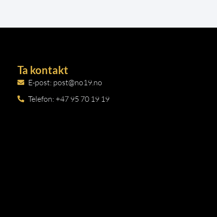
Ta kontakt
E-post: post@no19.no
Telefon: +47 95 70 19 19