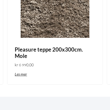
Pleasure teppe 200x300cm.
Mole
kr
6 990,00
Les mer