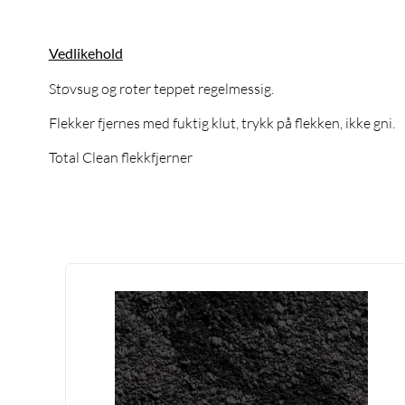
Vedlikehold
Støvsug og roter teppet regelmessig.
Flekker fjernes med fuktig klut, trykk på flekken, ikke gni.
Total Clean flekkfjerner