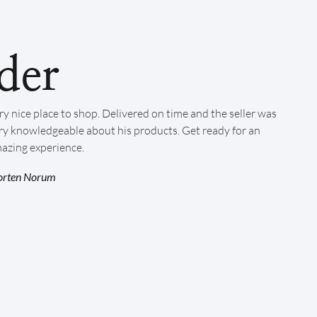
der
ry nice place to shop. Delivered on time and the seller was
ry knowledgeable about his products. Get ready for an
azing experience.
rten Norum