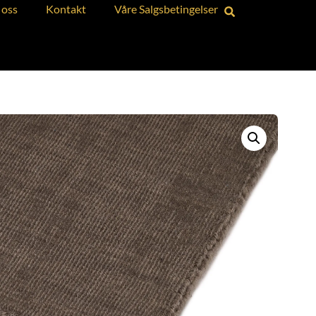
oss
Kontakt
Våre Salgsbetingelser