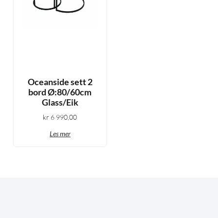
Oceanside sett 2
bord Ø:80/60cm
Glass/Eik
kr
6 990,00
Les mer