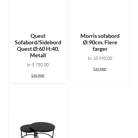
Quest
Morris sofabord
Sofabord/Sidebord
Ø:90cm. Flere
Quest Ø:60 H:40.
farger
Metall
kr
10 990,00
kr
5 750,00
Les mer
Les mer